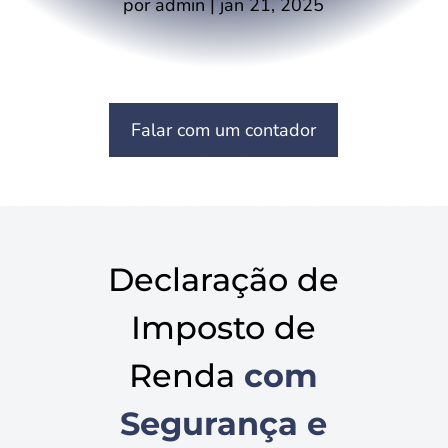
por
admin
|
jan 21, 2025
Falar com um contador
Declaração de
Imposto de
Renda
com
Segurança e