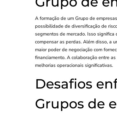
Grupo de e
A formação de um Grupo de empresas t
possibilidade de diversificação de ri
segmentos de mercado. Isso significa 
compensar as perdas. Além disso, a u
maior poder de negociação com forneced
financiamento. A colaboração entre a
melhorias operacionais significativas.
Desafios en
Grupos de 