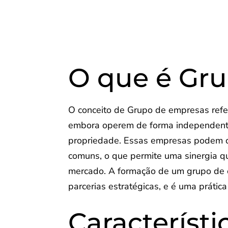
O que é Gr
O conceito de Grupo de empresas refe
embora operem de forma independente,
propriedade. Essas empresas podem co
comuns, o que permite uma sinergia qu
mercado. A formação de um grupo de e
parcerias estratégicas, e é uma práti
Característ