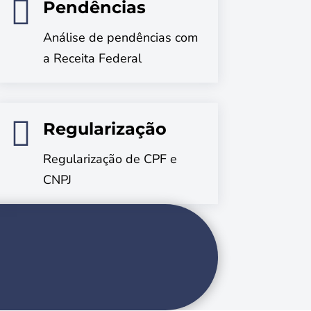

Pendências
Análise de pendências com
a Receita Federal

Regularização
Regularização de CPF e
CNPJ