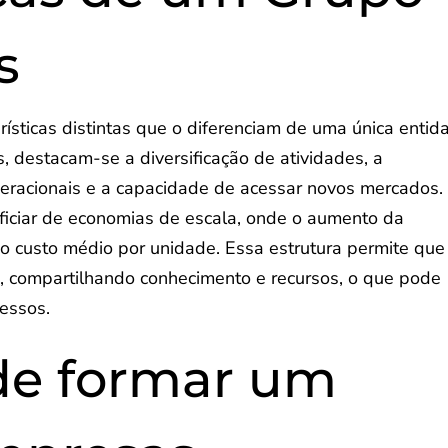
s
sticas distintas que o diferenciam de uma única entid
s, destacam-se a diversificação de atividades, a
peracionais e a capacidade de acessar novos mercados.
iciar de economias de escala, onde o aumento da
o custo médio por unidade. Essa estrutura permite que
, compartilhando conhecimento e recursos, o que pode
cessos.
de formar um