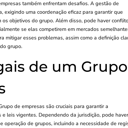
empresas também enfrentam desafios. A gestão de
, exigindo uma coordenação eficaz para garantir que
 os objetivos do grupo. Além disso, pode haver conflit
cialmente se elas competirem em mercados semelhante
a mitigar esses problemas, assim como a definição cla
 do grupo.
gais de um Grupo
s
rupo de empresas são cruciais para garantir a
e leis vigentes. Dependendo da jurisdição, pode have
 e operação de grupos, incluindo a necessidade de regi