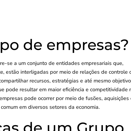
upo de empresas?
re-se a um conjunto de entidades empresariais que,
 estão interligadas por meio de relações de controle 
mpartilhar recursos, estratégias e até mesmo objetiv
e pode resultar em maior eficiência e competitividade 
mpresas pode ocorrer por meio de fusões, aquisições
ca comum em diversos setores da economia.
icas de um Grupo