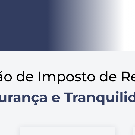
ão de Imposto de R
urança e Tranquili