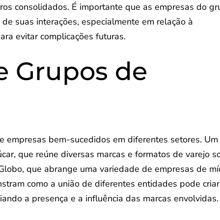
eiros consolidados. É importante que as empresas do g
s de suas interações, especialmente em relação à
para evitar complicações futuras.
e Grupos de
e empresas bem-sucedidos em diferentes setores. Um
car, que reúne diversas marcas e formatos de varejo s
 Globo, que abrange uma variedade de empresas de mí
stram como a união de diferentes entidades pode cria
iando a presença e a influência das marcas envolvidas.