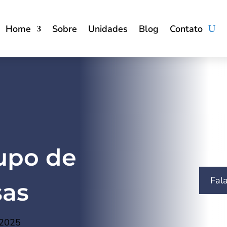
Home
Sobre
Unidades
Blog
Contato
upo de
Fal
as
 2025