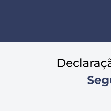
Declaraç
Seg