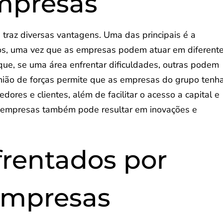
mpresas
raz diversas vantagens. Uma das principais é a
scos, uma vez que as empresas podem atuar em diferent
que, se uma área enfrentar dificuldades, outras podem
nião de forças permite que as empresas do grupo ten
ores e clientes, além de facilitar o acesso a capital e
s empresas também pode resultar em inovações e
frentados por
empresas