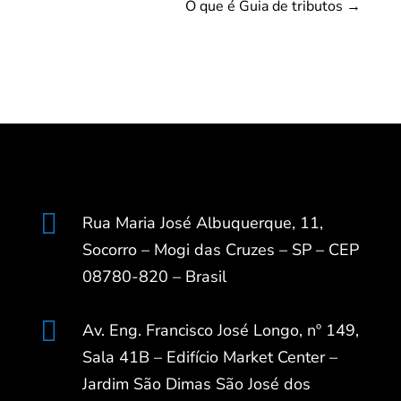
O que é Guia de tributos
→

Rua Maria José Albuquerque, 11,
Socorro – Mogi das Cruzes – SP – CEP
08780-820 – Brasil

Av. Eng. Francisco José Longo, nº 149,
Sala 41B – Edifício Market Center –
Jardim São Dimas São José dos