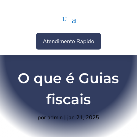
Atendimento Rápido
O que é Guias
fiscais
por
admin
|
jan 21, 2025