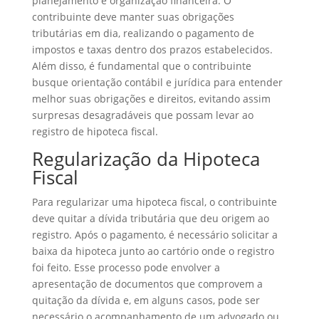
planejamento e organização financeira. O
contribuinte deve manter suas obrigações
tributárias em dia, realizando o pagamento de
impostos e taxas dentro dos prazos estabelecidos.
Além disso, é fundamental que o contribuinte
busque orientação contábil e jurídica para entender
melhor suas obrigações e direitos, evitando assim
surpresas desagradáveis que possam levar ao
registro de hipoteca fiscal.
Regularização da Hipoteca
Fiscal
Para regularizar uma hipoteca fiscal, o contribuinte
deve quitar a dívida tributária que deu origem ao
registro. Após o pagamento, é necessário solicitar a
baixa da hipoteca junto ao cartório onde o registro
foi feito. Esse processo pode envolver a
apresentação de documentos que comprovem a
quitação da dívida e, em alguns casos, pode ser
necessário o acompanhamento de um advogado ou