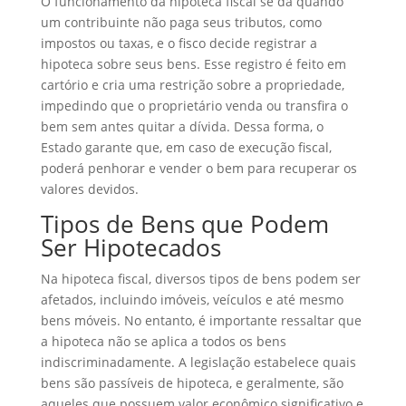
O funcionamento da hipoteca fiscal se dá quando
um contribuinte não paga seus tributos, como
impostos ou taxas, e o fisco decide registrar a
hipoteca sobre seus bens. Esse registro é feito em
cartório e cria uma restrição sobre a propriedade,
impedindo que o proprietário venda ou transfira o
bem sem antes quitar a dívida. Dessa forma, o
Estado garante que, em caso de execução fiscal,
poderá penhorar e vender o bem para recuperar os
valores devidos.
Tipos de Bens que Podem
Ser Hipotecados
Na hipoteca fiscal, diversos tipos de bens podem ser
afetados, incluindo imóveis, veículos e até mesmo
bens móveis. No entanto, é importante ressaltar que
a hipoteca não se aplica a todos os bens
indiscriminadamente. A legislação estabelece quais
bens são passíveis de hipoteca, e geralmente, são
aqueles que possuem valor econômico significativo e