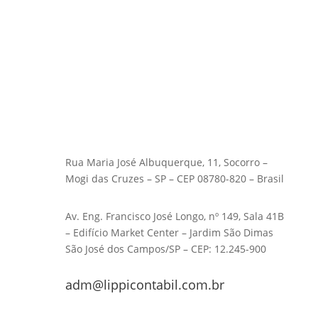
Rua Maria José Albuquerque, 11, Socorro –
Mogi das Cruzes – SP – CEP 08780-820 – Brasil
Av. Eng. Francisco José Longo, nº 149, Sala 41B
– Edifício Market Center – Jardim São Dimas
São José dos Campos/SP – CEP: 12.245-900
adm@lippicontabil.com.br