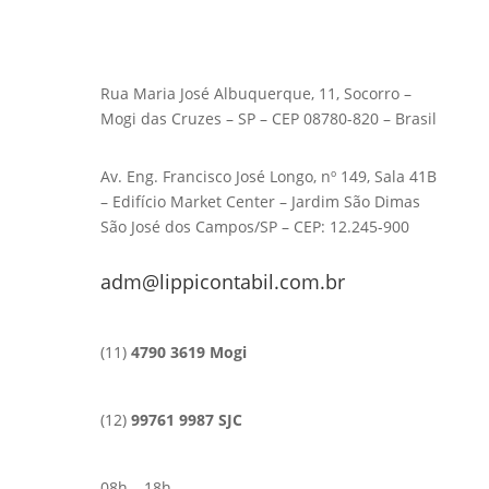
Rua Maria José Albuquerque, 11, Socorro –
Mogi das Cruzes – SP – CEP 08780-820 – Brasil
Av. Eng. Francisco José Longo, nº 149, Sala 41B
– Edifício Market Center – Jardim São Dimas
São José dos Campos/SP – CEP: 12.245-900
adm@lippicontabil.com.br
(11)
4790 3619 Mogi
(12)
99761 9987 SJC
08h – 18h