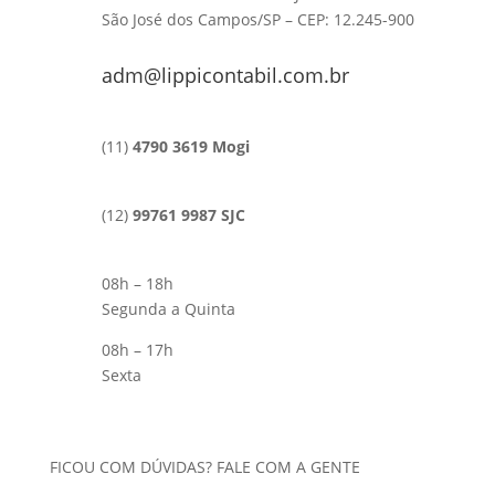
São José dos Campos/SP – CEP: 12.245-900
adm@lippicontabil.com.br
(11)
4790 3619 Mogi
(12)
99761 9987 SJC
08h – 18h
Segunda a Quinta
08h – 17h
Sexta
FICOU COM DÚVIDAS? FALE COM A GENTE