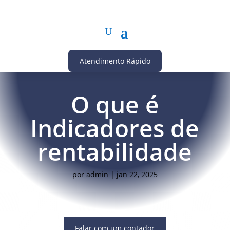
Atendimento Rápido
O que é
Indicadores de
rentabilidade
por
admin
|
jan 22, 2025
Falar com um contador