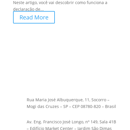
Neste artigo, você vai descobrir como funciona a
declaração de...
Read More
Rua Maria José Albuquerque, 11, Socorro –
Mogi das Cruzes – SP – CEP 08780-820 – Brasil
Av. Eng. Francisco José Longo, nº 149, Sala 41B
– Edifício Market Center – Jardim São Dimas