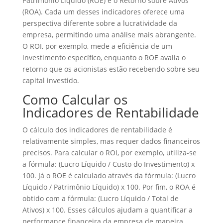
Patrimônio Líquido (ROE) e o Retorno sobre Ativos
(ROA). Cada um desses indicadores oferece uma
perspectiva diferente sobre a lucratividade da
empresa, permitindo uma análise mais abrangente.
O ROI, por exemplo, mede a eficiência de um
investimento específico, enquanto o ROE avalia o
retorno que os acionistas estão recebendo sobre seu
capital investido.
Como Calcular os
Indicadores de Rentabilidade
O cálculo dos indicadores de rentabilidade é
relativamente simples, mas requer dados financeiros
precisos. Para calcular o ROI, por exemplo, utiliza-se
a fórmula: (Lucro Líquido / Custo do Investimento) x
100. Já o ROE é calculado através da fórmula: (Lucro
Líquido / Patrimônio Líquido) x 100. Por fim, o ROA é
obtido com a fórmula: (Lucro Líquido / Total de
Ativos) x 100. Esses cálculos ajudam a quantificar a
performance financeira da empresa de maneira