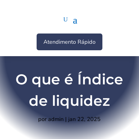
Atendimento Rápido
O que é Índice
de liquidez
por
admin
|
jan 22, 2025