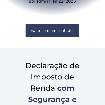
por
admin
|
jan 22, 2025
Falar com um contador
Declaração de
Imposto de
Renda
com
Segurança e