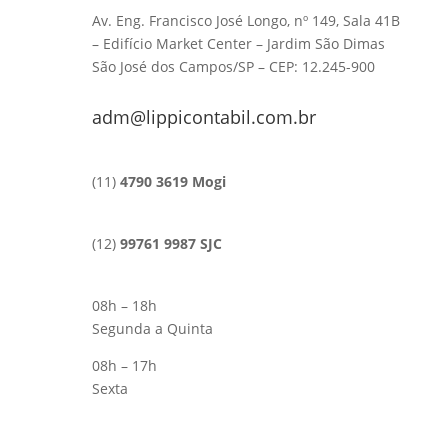
Av. Eng. Francisco José Longo, nº 149, Sala 41B
– Edifício Market Center – Jardim São Dimas
São José dos Campos/SP – CEP: 12.245-900
adm@lippicontabil.com.br
(11)
4790 3619 Mogi
(12)
99761 9987 SJC
08h – 18h
Segunda a Quinta
08h – 17h
Sexta