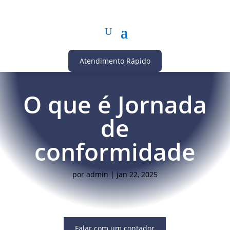
Atendimento Rápido
O que é Jornada
de
conformidade
por
admin
|
jan 22, 2025
Falar com um contador