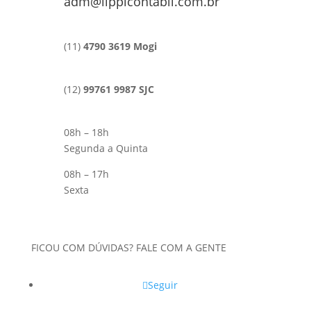
adm@lippicontabil.com.br
(11)
4790 3619 Mogi
(12)
99761 9987 SJC
08h – 18h
Segunda a Quinta
08h – 17h
Sexta
FICOU COM DÚVIDAS? FALE COM A GENTE
Seguir