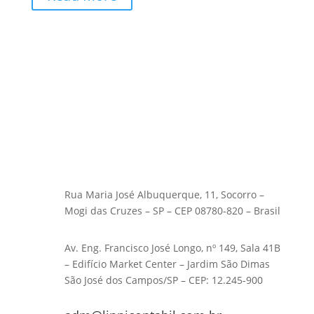
Rua Maria José Albuquerque, 11, Socorro –
Mogi das Cruzes – SP – CEP 08780-820 – Brasil
Av. Eng. Francisco José Longo, nº 149, Sala 41B
– Edifício Market Center – Jardim São Dimas
São José dos Campos/SP – CEP: 12.245-900