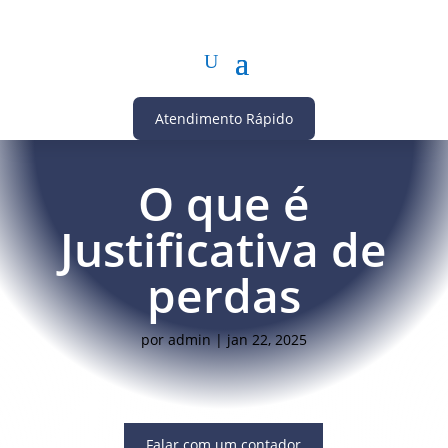
Atendimento Rápido
O que é
Justificativa de
perdas
por
admin
|
jan 22, 2025
Falar com um contador