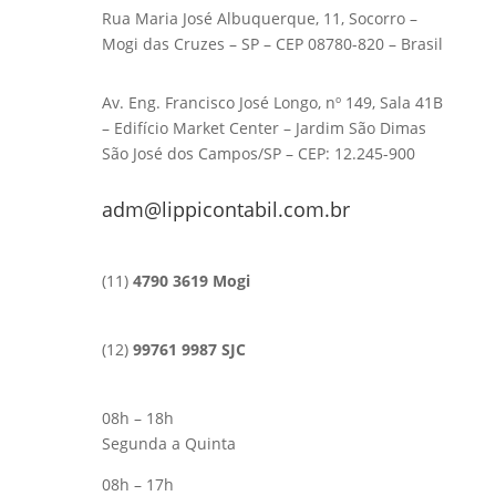
Rua Maria José Albuquerque, 11, Socorro –
Mogi das Cruzes – SP – CEP 08780-820 – Brasil
Av. Eng. Francisco José Longo, nº 149, Sala 41B
– Edifício Market Center – Jardim São Dimas
São José dos Campos/SP – CEP: 12.245-900
adm@lippicontabil.com.br
(11)
4790 3619 Mogi
(12)
99761 9987 SJC
08h – 18h
Segunda a Quinta
08h – 17h