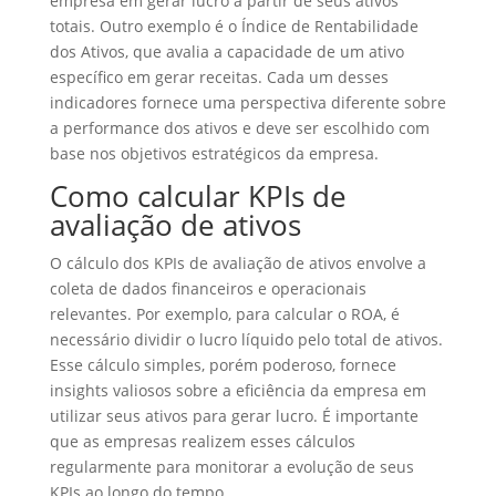
empresa em gerar lucro a partir de seus ativos
totais. Outro exemplo é o Índice de Rentabilidade
dos Ativos, que avalia a capacidade de um ativo
específico em gerar receitas. Cada um desses
indicadores fornece uma perspectiva diferente sobre
a performance dos ativos e deve ser escolhido com
base nos objetivos estratégicos da empresa.
Como calcular KPIs de
avaliação de ativos
O cálculo dos KPIs de avaliação de ativos envolve a
coleta de dados financeiros e operacionais
relevantes. Por exemplo, para calcular o ROA, é
necessário dividir o lucro líquido pelo total de ativos.
Esse cálculo simples, porém poderoso, fornece
insights valiosos sobre a eficiência da empresa em
utilizar seus ativos para gerar lucro. É importante
que as empresas realizem esses cálculos
regularmente para monitorar a evolução de seus
KPIs ao longo do tempo.