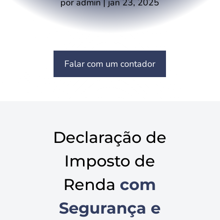
por
admin
|
jan 23, 2025
Falar com um contador
Declaração de
Imposto de
Renda
com
Segurança e