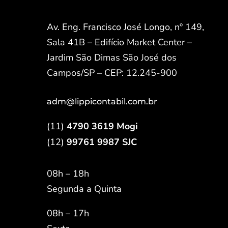
Av. Eng. Francisco José Longo, nº 149,
Sala 41B – Edifício Market Center –
Jardim São Dimas São José dos
Campos/SP – CEP: 12.245-900
adm@lippicontabil.com.br
(11)
4790 3619 Mogi
(12)
99761 9987 SJC
08h – 18h
Segunda a Quinta
08h – 17h