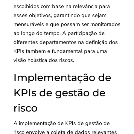
escolhidos com base na relevância para
esses objetivos, garantindo que sejam
mensuráveis e que possam ser monitorados
ao longo do tempo. A participação de
diferentes departamentos na definição dos
KPIs também é fundamental para uma
visão holística dos riscos.
Implementação de
KPIs de gestão de
risco
A implementação de KPIs de gestão de
risco envolve a coleta de dados relevantes