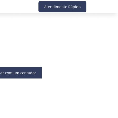
Atendimento Rápido
lar com um contador