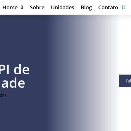
Home
Sobre
Unidades
Blog
Contato
PI de
dade
Fa
2025