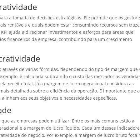
ratividade
para a tomada de decisões estratégicas. Ele permite que os gestor
mais rentáveis e quais podem estar consumindo recursos sem traze
 KPI ajuda a direcionar investimentos e esforços para áreas que
dos financeiros da empresa, contribuindo para um crescimento
cratividade
ito através de várias fórmulas, dependendo do tipo de margem que 
 exemplo, é calculada subtraindo o custo das mercadorias vendida
pela receita total. Já a margem de lucro operacional considera as
mais detalhada sobre a eficiência da operação. É importante que a
alinhem aos seus objetivos e necessidades específicas.
dade
de que as empresas podem utilizar. Entre os mais comuns estão a
racional e a margem de lucro líquido. Cada um desses indicadore
ratividade do negócio. Por exemplo, a margem de lucro bruto foca 