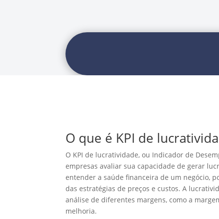
O que é KPI de lucrativid
O KPI de lucratividade, ou Indicador de Dese
empresas avaliar sua capacidade de gerar lucr
entender a saúde financeira de um negócio, poi
das estratégias de preços e custos. A lucrati
análise de diferentes margens, como a margem
melhoria.