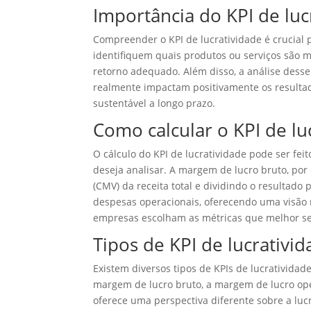
Importância do KPI de luc
Compreender o KPI de lucratividade é crucial 
identifiquem quais produtos ou serviços são 
retorno adequado. Além disso, a análise desse
realmente impactam positivamente os resulta
sustentável a longo prazo.
Como calcular o KPI de lu
O cálculo do KPI de lucratividade pode ser fe
deseja analisar. A margem de lucro bruto, por
(CMV) da receita total e dividindo o resultado 
despesas operacionais, oferecendo uma visão 
empresas escolham as métricas que melhor se 
Tipos de KPI de lucrativi
Existem diversos tipos de KPIs de lucrativida
margem de lucro bruto, a margem de lucro ope
oferece uma perspectiva diferente sobre a luc