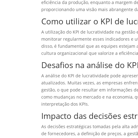
eficiência da produção, enquanto a margem de 
proporcionando uma visão mais abrangente da
Como utilizar o KPI de lu
A utilização do KPI de lucratividade na gestão
monitorar regularmente esses indicadores e ut
disso, é fundamental que as equipes estejam 
cultura organizacional que valorize a eficiênc
Desafios na análise do KP
A análise do KPI de lucratividade pode aprese
atualizados. Muitas vezes, as empresas enfren
gestão, o que pode resultar em informações de
como mudanças no mercado e na economia, qu
interpretação dos KPIs.
Impacto das decisões estr
As decisões estratégicas tomadas pela alta ad
de fornecedores, a definição de preços, a ges