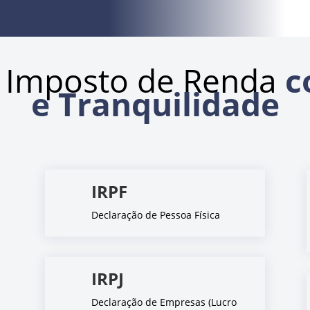
 Imposto de Renda
c
e Tranquilidade
IRPF
Declaração de Pessoa Física
IRPJ
Declaração de Empresas (Lucro