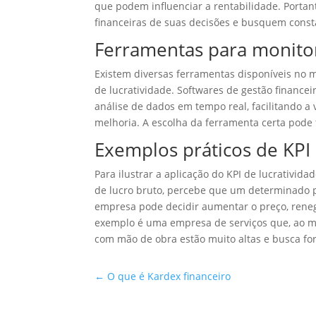
que podem influenciar a rentabilidade. Portan
financeiras de suas decisões e busquem const
Ferramentas para monitor
Existem diversas ferramentas disponíveis no 
de lucratividade. Softwares de gestão financei
análise de dados em tempo real, facilitando a 
melhoria. A escolha da ferramenta certa pode 
Exemplos práticos de KPI 
Para ilustrar a aplicação do KPI de lucrativi
de lucro bruto, percebe que um determinado
empresa pode decidir aumentar o preço, rene
exemplo é uma empresa de serviços que, ao mo
com mão de obra estão muito altas e busca fo
←
O que é Kardex financeiro