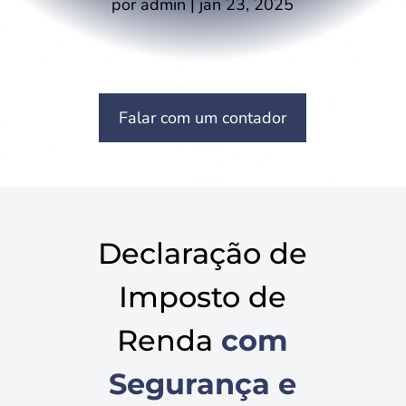
por
admin
|
jan 23, 2025
Falar com um contador
Declaração de
Imposto de
Renda
com
Segurança e