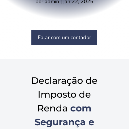
por
admin
|
jan 22, 2025
Falar com um contador
Declaração de
Imposto de
Renda
com
Segurança e