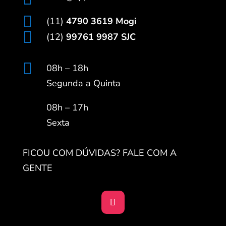

(11)
4790 3619 Mogi

(12)
99761 9987 SJC

08h – 18h
Segunda a Quinta
08h – 17h
Sexta
FICOU COM DÚVIDAS? FALE COM A
GENTE