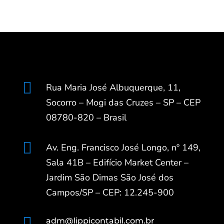

Rua Maria José Albuquerque, 11,
Socorro – Mogi das Cruzes – SP – CEP
08780-820 – Brasil

Av. Eng. Francisco José Longo, nº 149,
Sala 41B – Edifício Market Center –
Jardim São Dimas São José dos
Campos/SP – CEP: 12.245-900

adm@lippicontabil.com.br