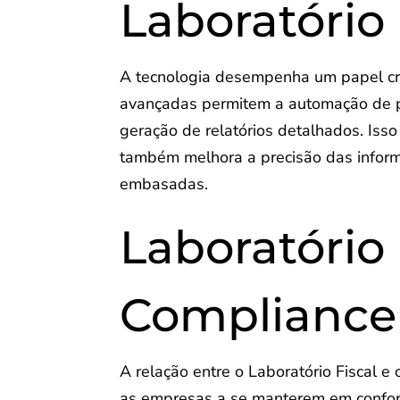
Laboratório 
A tecnologia desempenha um papel cru
avançadas permitem a automação de p
geração de relatórios detalhados. Iss
também melhora a precisão das infor
embasadas.
Laboratório 
Compliance
A relação entre o Laboratório Fiscal e
as empresas a se manterem em conform