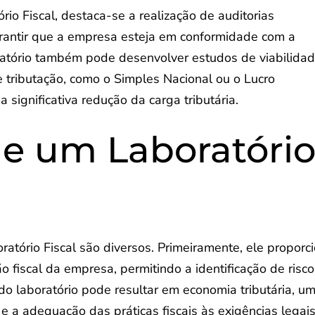
rio Fiscal, destaca-se a realização de auditorias
garantir que a empresa esteja em conformidade com a
oratório também pode desenvolver estudos de viabilida
 tributação, como o Simples Nacional ou o Lucro
significativa redução da carga tributária.
de um Laboratóri
atório Fiscal são diversos. Primeiramente, ele proporc
o fiscal da empresa, permitindo a identificação de risco
do laboratório pode resultar em economia tributária, u
 e a adequação das práticas fiscais às exigências legais