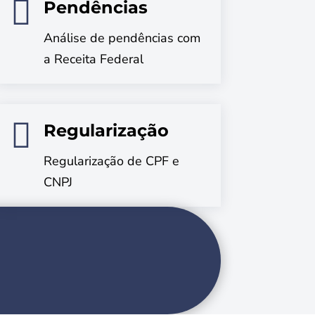

Pendências
Análise de pendências com
a Receita Federal

Regularização
Regularização de CPF e
CNPJ