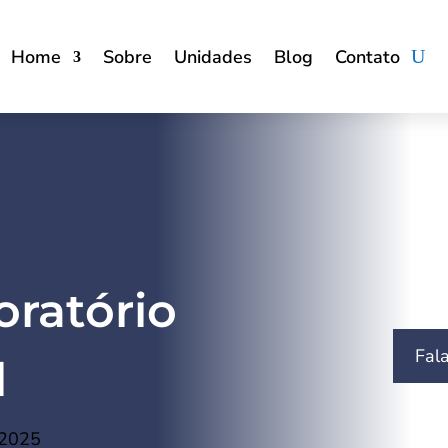
Home
Sobre
Unidades
Blog
Contato
oratório
Fal
l
 2025