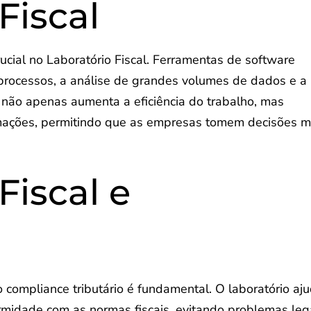
Fiscal
cial no Laboratório Fiscal. Ferramentas de software
rocessos, a análise de grandes volumes de dados e a
o não apenas aumenta a eficiência do trabalho, mas
mações, permitindo que as empresas tomem decisões m
Fiscal e
 o compliance tributário é fundamental. O laboratório aj
idade com as normas fiscais, evitando problemas leg