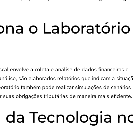
na o Laboratório
cal envolve a coleta e análise de dados financeiros e
nálise, são elaborados relatórios que indicam a situaç
aboratório também pode realizar simulações de cenários
 suas obrigações tributárias de maneira mais eficiente.
 da Tecnologia n