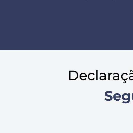
Declaraç
Seg