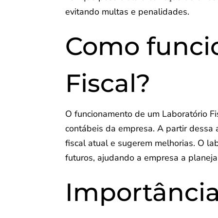
evitando multas e penalidades.
Como funcio
Fiscal?
O funcionamento de um Laboratório Fis
contábeis da empresa. A partir dessa a
fiscal atual e sugerem melhorias. O l
futuros, ajudando a empresa a planejar
Importância