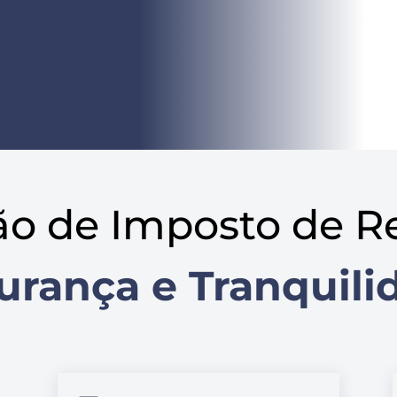
ão de Imposto de R
urança e Tranquili