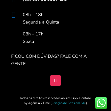

08h – 18h
Segunda a Quinta
08h – 17h
Sexta
FICOU COM DÚVIDAS? FALE COM A
GENTE
Todos os direitos reservados ao site Lippi Contabil
by Agência 2Time
(
Criação de Sites em SJC
)