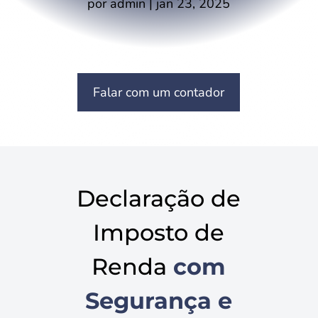
por
admin
|
jan 23, 2025
Falar com um contador
Declaração de
Imposto de
Renda
com
Segurança e