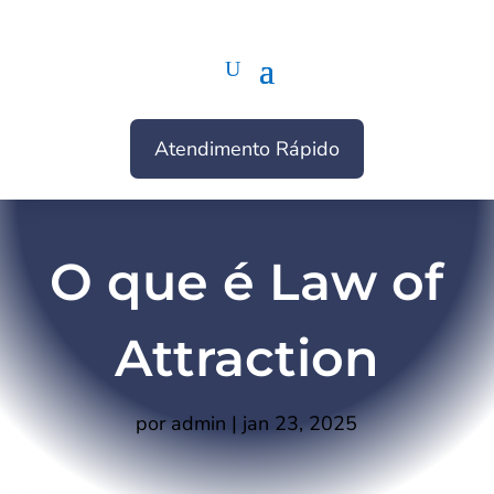
Atendimento Rápido
O que é Law of
Attraction
por
admin
|
jan 23, 2025