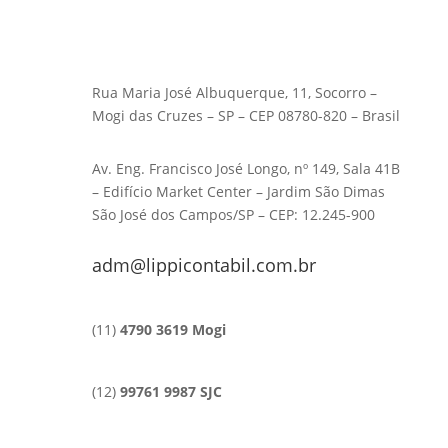
Rua Maria José Albuquerque, 11, Socorro –
Mogi das Cruzes – SP – CEP 08780-820 – Brasil
Av. Eng. Francisco José Longo, nº 149, Sala 41B
– Edifício Market Center – Jardim São Dimas
São José dos Campos/SP – CEP: 12.245-900
adm@lippicontabil.com.br
(11)
4790 3619 Mogi
(12)
99761 9987 SJC