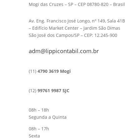
Mogi das Cruzes – SP – CEP 08780-820 – Brasil
Av. Eng. Francisco José Longo, nº 149, Sala 41B
– Edifício Market Center – Jardim São Dimas
São José dos Campos/SP – CEP: 12.245-900
adm@lippicontabil.com.br
(11)
4790 3619 Mogi
(12)
99761 9987 SJC
08h – 18h
Segunda a Quinta
08h – 17h
Sexta