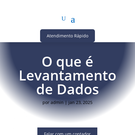
Atendimento Rápido
O que é
Levantamento
de Dados
por
admin
|
jan 23, 2025
Falar com um contador