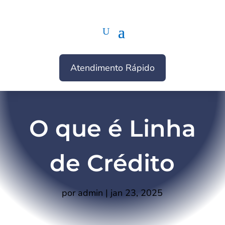
Atendimento Rápido
O que é Linha
de Crédito
por
admin
|
jan 23, 2025