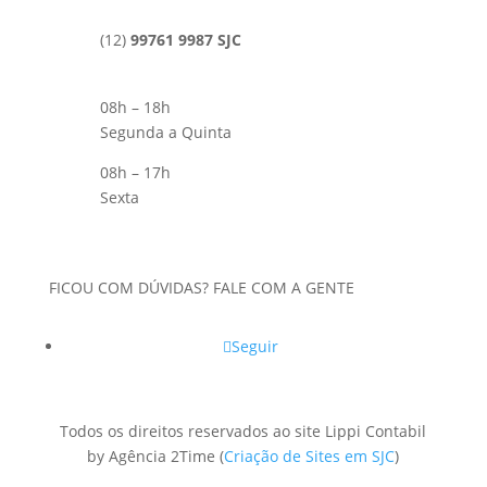
(12)
99761 9987 SJC
08h – 18h
Segunda a Quinta
08h – 17h
Sexta
FICOU COM DÚVIDAS? FALE COM A GENTE
Seguir
Todos os direitos reservados ao site Lippi Contabil
by Agência 2Time
(
Criação de Sites em SJC
)