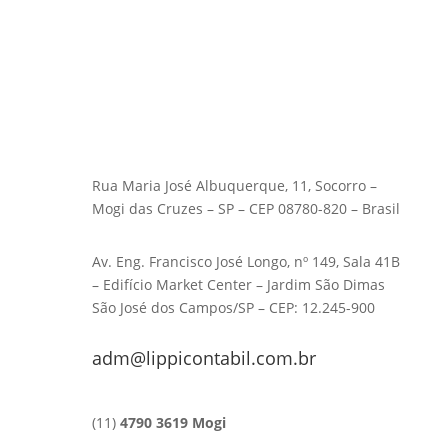
Rua Maria José Albuquerque, 11, Socorro –
Mogi das Cruzes – SP – CEP 08780-820 – Brasil
Av. Eng. Francisco José Longo, nº 149, Sala 41B
– Edifício Market Center – Jardim São Dimas
São José dos Campos/SP – CEP: 12.245-900
adm@lippicontabil.com.br
(11)
4790 3619 Mogi