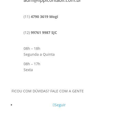
adm@lippicontabil.com.br
(11)
4790 3619 Mogi
(12)
99761 9987 SJC
08h – 18h
Segunda a Quinta
08h – 17h
Sexta
FICOU COM DÚVIDAS? FALE COM A GENTE
Seguir