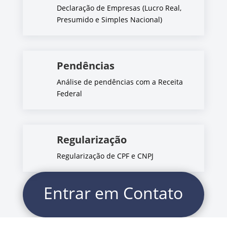
Declaração de Empresas (Lucro Real,
Presumido e Simples Nacional)
Pendências
Análise de pendências com a Receita
Federal
Regularização
Regularização de CPF e CNPJ
Entrar em Contato