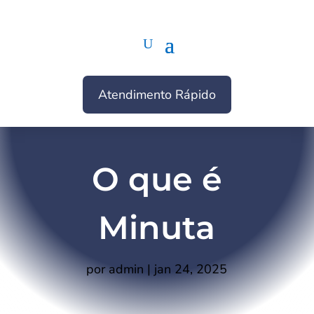
Atendimento Rápido
O que é
Minuta
por
admin
|
jan 24, 2025