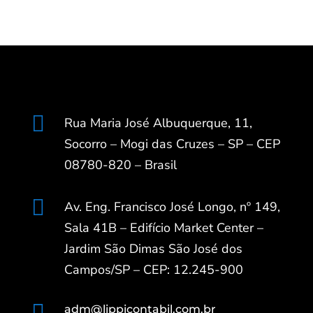

Rua Maria José Albuquerque, 11,
Socorro – Mogi das Cruzes – SP – CEP
08780-820 – Brasil

Av. Eng. Francisco José Longo, nº 149,
Sala 41B – Edifício Market Center –
Jardim São Dimas São José dos
Campos/SP – CEP: 12.245-900

adm@lippicontabil.com.br