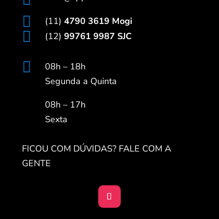

(11)
4790 3619 Mogi

(12)
99761 9987 SJC

08h – 18h
Segunda a Quinta
08h – 17h
Sexta
FICOU COM DÚVIDAS? FALE COM A
GENTE