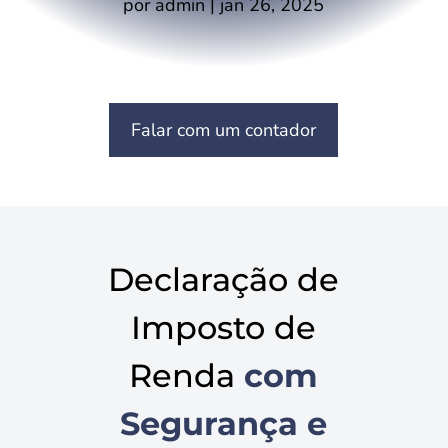
por
admin
|
jan 26, 2025
Falar com um contador
Declaração de
Imposto de
Renda
com
Segurança e