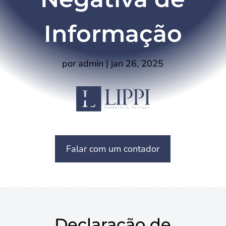
Informação
por
admin
|
jan 26, 2025
Falar com um contador
Declaração de