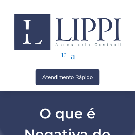
Atendimento Rápido
O que é
Negativa de