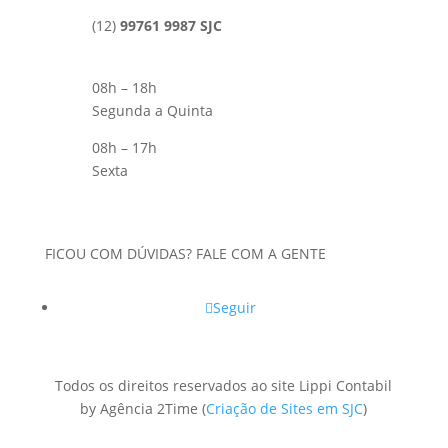
(12)
99761 9987 SJC
08h – 18h
Segunda a Quinta
08h – 17h
Sexta
FICOU COM DÚVIDAS? FALE COM A GENTE
Seguir
Todos os direitos reservados ao site Lippi Contabil
by Agência 2Time
(
Criação de Sites em SJC
)