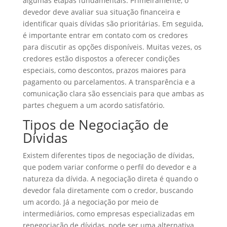
algumas etapas fundamentais. Primeiramente, o
devedor deve avaliar sua situação financeira e
identificar quais dívidas são prioritárias. Em seguida,
é importante entrar em contato com os credores
para discutir as opções disponíveis. Muitas vezes, os
credores estão dispostos a oferecer condições
especiais, como descontos, prazos maiores para
pagamento ou parcelamentos. A transparência e a
comunicação clara são essenciais para que ambas as
partes cheguem a um acordo satisfatório.
Tipos de Negociação de
Dívidas
Existem diferentes tipos de negociação de dívidas,
que podem variar conforme o perfil do devedor e a
natureza da dívida. A negociação direta é quando o
devedor fala diretamente com o credor, buscando
um acordo. Já a negociação por meio de
intermediários, como empresas especializadas em
renegociação de dívidas, pode ser uma alternativa