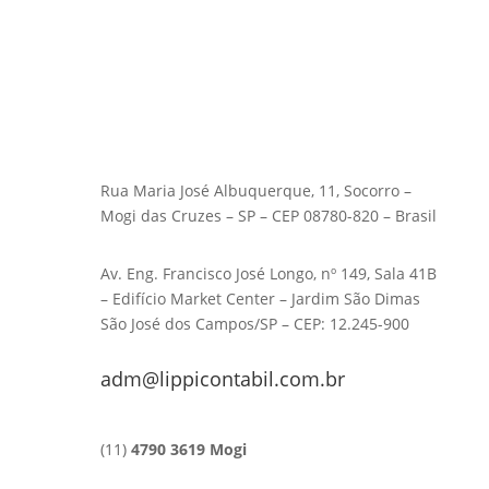
Rua Maria José Albuquerque, 11, Socorro –
Mogi das Cruzes – SP – CEP 08780-820 – Brasil
Av. Eng. Francisco José Longo, nº 149, Sala 41B
– Edifício Market Center – Jardim São Dimas
São José dos Campos/SP – CEP: 12.245-900
adm@lippicontabil.com.br
(11)
4790 3619 Mogi