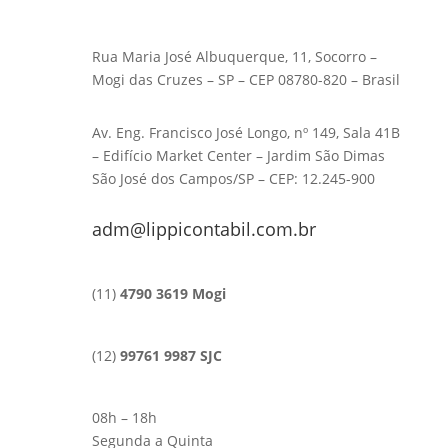
Rua Maria José Albuquerque, 11, Socorro –
Mogi das Cruzes – SP – CEP 08780-820 – Brasil
Av. Eng. Francisco José Longo, nº 149, Sala 41B
– Edifício Market Center – Jardim São Dimas
São José dos Campos/SP – CEP: 12.245-900
adm@lippicontabil.com.br
(11)
4790 3619 Mogi
(12)
99761 9987 SJC
08h – 18h
Segunda a Quinta