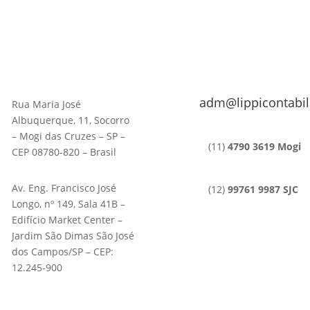
adm@lippicontabil
Rua Maria José
Albuquerque, 11, Socorro
– Mogi das Cruzes – SP –
(11)
4790 3619 Mogi
CEP 08780-820 – Brasil
Av. Eng. Francisco José
(12)
99761 9987 SJC
Longo, nº 149, Sala 41B –
Edifício Market Center –
Jardim São Dimas São José
dos Campos/SP – CEP:
12.245-900