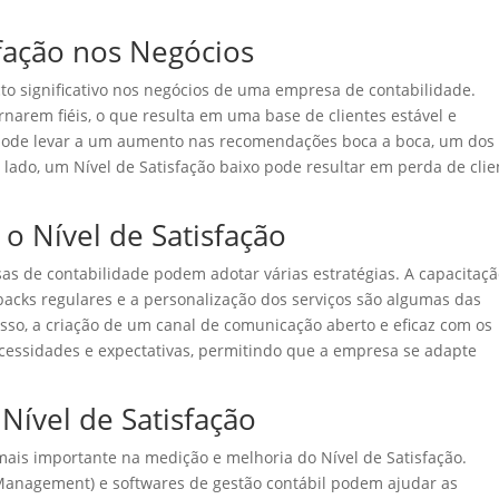
sfação nos Negócios
to significativo nos negócios de uma empresa de contabilidade.
ornarem fiéis, o que resulta em uma base de clientes estável e
te pode levar a um aumento nas recomendações boca a boca, um dos
 lado, um Nível de Satisfação baixo pode resultar em perda de clie
 o Nível de Satisfação
sas de contabilidade podem adotar várias estratégias. A capacitaç
acks regulares e a personalização dos serviços são algumas das
sso, a criação de um canal de comunicação aberto e eficaz com os
cessidades e expectativas, permitindo que a empresa se adapte
Nível de Satisfação
is importante na medição e melhoria do Nível de Satisfação.
anagement) e softwares de gestão contábil podem ajudar as