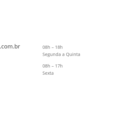
.com.br
08h – 18h
Segunda a Quinta
08h – 17h
Sexta