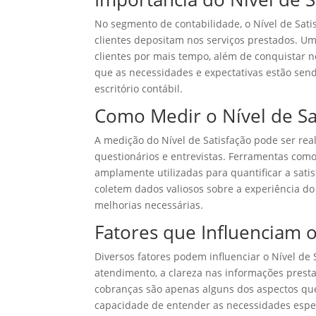
No segmento de contabilidade, o Nível de Satis
clientes depositam nos serviços prestados. Um
clientes por mais tempo, além de conquistar no
que as necessidades e expectativas estão send
escritório contábil.
Como Medir o Nível de Sa
A medição do Nível de Satisfação pode ser rea
questionários e entrevistas. Ferramentas como
amplamente utilizadas para quantificar a sat
coletem dados valiosos sobre a experiência do
melhorias necessárias.
Fatores que Influenciam o
Diversos fatores podem influenciar o Nível de 
atendimento, a clareza nas informações presta
cobranças são apenas alguns dos aspectos que
capacidade de entender as necessidades espe