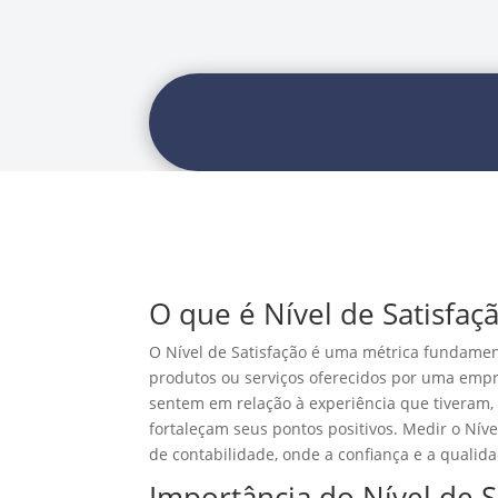
O que é Nível de Satisfaç
O Nível de Satisfação é uma métrica fundament
produtos ou serviços oferecidos por uma empr
sentem em relação à experiência que tiveram,
fortaleçam seus pontos positivos. Medir o Nív
de contabilidade, onde a confiança e a qualida
Importância do Nível de S