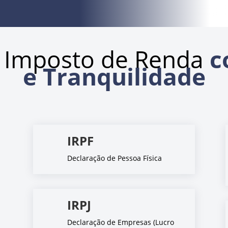
 Imposto de Renda
c
e Tranquilidade
IRPF
Declaração de Pessoa Física
IRPJ
Declaração de Empresas (Lucro