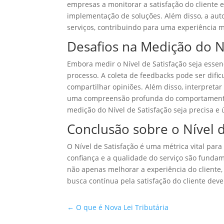
empresas a monitorar a satisfação do cliente e
implementação de soluções. Além disso, a aut
serviços, contribuindo para uma experiência ma
Desafios na Medição do Ní
Embora medir o Nível de Satisfação seja esse
processo. A coleta de feedbacks pode ser dific
compartilhar opiniões. Além disso, interpretar
uma compreensão profunda do comportamento d
medição do Nível de Satisfação seja precisa e ú
Conclusão sobre o Nível d
O Nível de Satisfação é uma métrica vital par
confiança e a qualidade do serviço são funda
não apenas melhorar a experiência do cliente
busca contínua pela satisfação do cliente deve
←
O que é Nova Lei Tributária