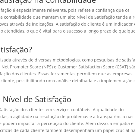
fação é especialmente relevante, pois reflete a confiança que os
a contabilidade que mantém um alto Nível de Satisfação tende a r
vos através de indicações. A satisfação do cliente é um indicador
o atendidas, o que é vital para o sucesso a longo prazo de qualqu
tisfação?
lizada através de diversas metodologias, como pesquisas de satisfa
 Net Promoter Score (NPS) e Customer Satisfaction Score (CSAT) sã
isfação dos clientes. Essas ferramentas permitem que as empresas
 cliente, possibilitando uma análise detalhada e a implementação 
 Nível de Satisfação
Satisfação dos clientes em serviços contábeis. A qualidade do
das, a agilidade na resolução de problemas e a transparência nas
 podem impactar a percepção do cliente. Além disso, a empatia e
cíficas de cada cliente também desempenham um papel crucial n