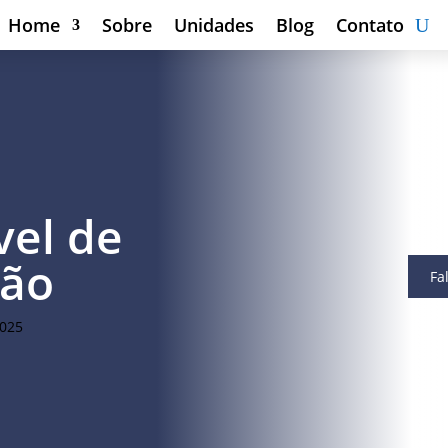
Home
Sobre
Unidades
Blog
Contato
vel de
ção
Fa
2025