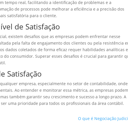
m tempo real, facilitando a identificação de problemas e a
omação de processos pode melhorar a eficiência e a precisão dos
is satisfatória para o cliente.
vel de Satisfação
ncial, existem desafios que as empresas podem enfrentar nesse
ultada pela falta de engajamento dos clientes ou pela resistência 
 os dados coletados de forma eficaz requer habilidades analíticas 
o consumidor. Superar esses desafios é crucial para garantir q
til.
e Satisfação
a qualquer empresa, especialmente no setor de contabilidade, onde
mentais. Ao entender e monitorar essa métrica, as empresas pode
, mas também garantir seu crescimento e sucesso a longo prazo. A
 ser uma prioridade para todos os profissionais da área contábil.
O que é Negociação Judici