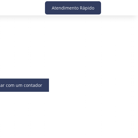
Atendimento Rápido
lar com um contador