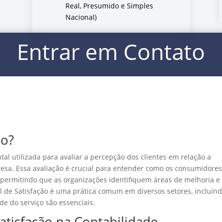
Real, Presumido e Simples
Nacional)
Entrar em Contato
ão?
al utilizada para avaliar a percepção dos clientes em relação a
esa. Essa avaliação é crucial para entender como os consumidores
 permitindo que as organizações identifiquem áreas de melhoria e
el de Satisfação é uma prática comum em diversos setores, incluind
de do serviço são essenciais.
atisfação na Contabilidade