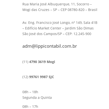
Rua Maria José Albuquerque, 11, Socorro –
Mogi das Cruzes – SP – CEP 08780-820 – Brasil
Av. Eng. Francisco José Longo, nº 149, Sala 41B
– Edifício Market Center – Jardim São Dimas
São José dos Campos/SP – CEP: 12.245-900
adm@lippicontabil.com.br
(11)
4790 3619 Mogi
(12)
99761 9987 SJC
08h – 18h
Segunda a Quinta
08h – 17h