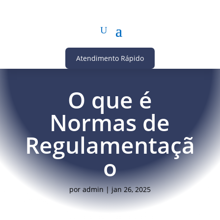
Atendimento Rápido
O que é
Normas de
Regulamentaçã
o
por
admin
|
jan 26, 2025