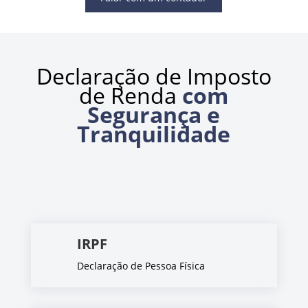
Declaração de Imposto
de Renda
com
Segurança e
Tranquilidade
IRPF
Declaração de Pessoa Física