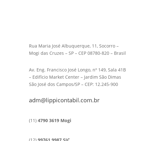
Rua Maria José Albuquerque, 11, Socorro –
Mogi das Cruzes – SP – CEP 08780-820 – Brasil
Av. Eng. Francisco José Longo, nº 149, Sala 41B
– Edifício Market Center – Jardim São Dimas
São José dos Campos/SP – CEP: 12.245-900
adm@lippicontabil.com.br
(11)
4790 3619 Mogi
(12)
99761 9987 SJC