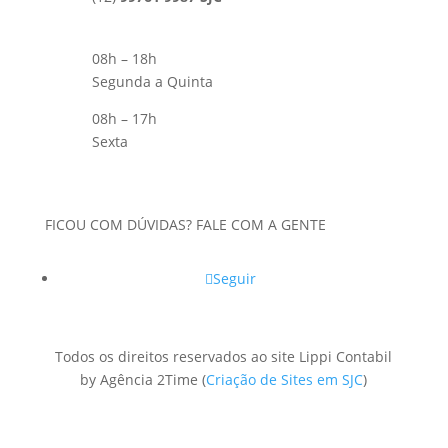
08h – 18h
Segunda a Quinta
08h – 17h
Sexta
FICOU COM DÚVIDAS? FALE COM A GENTE
Seguir
Todos os direitos reservados ao site Lippi Contabil
by Agência 2Time
(
Criação de Sites em SJC
)