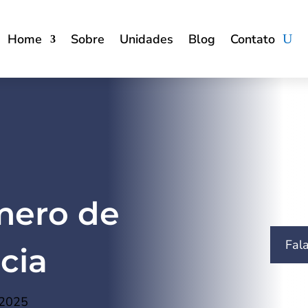
Home
Sobre
Unidades
Blog
Contato
mero de
Fal
cia
 2025