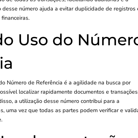
o desse número ajuda a evitar duplicidade de registros 
financeiras.
do Uso do Númer
ia
do Número de Referência é a agilidade na busca por
ossível localizar rapidamente documentos e transações
sso, a utilização desse número contribui para a
s, uma vez que todas as partes podem verificar e valid
.