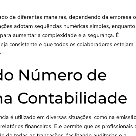
ado de diferentes maneiras, dependendo da empresa 
zações adotam sequências numéricas simples, enquanto
s para aumentar a complexidade e a segurança. É
eja consistente e que todos os colaboradores estejam
e.
 do Número de
na Contabilidade
cia é utilizado em diversas situações, como na emissã
relatórios financeiros. Ele permite que os profissionais
 de todas as transações, facilitando auditorias e a