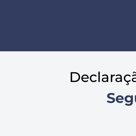
Declaraç
Seg