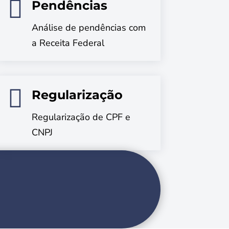

Pendências
Análise de pendências com
a Receita Federal

Regularização
Regularização de CPF e
CNPJ