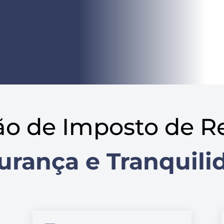
ão de Imposto de R
urança e Tranquili