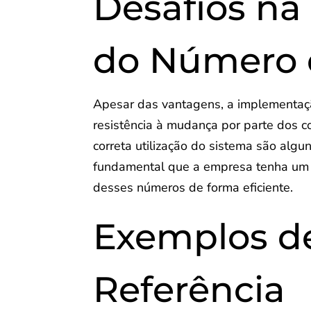
Desafios n
do Número 
Apesar das vantagens, a implementaç
resistência à mudança por parte dos 
correta utilização do sistema são alg
fundamental que a empresa tenha um s
desses números de forma eficiente.
Exemplos d
Referência