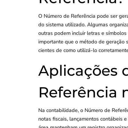
O Número de Referência pode ser ger
do sistema utilizado. Algumas organi
outras podem incluir letras e símbolo
importante que o método de geração s
cientes de como utilizá-lo corretament
Aplicações
Referência 
Na contabilidade, o Número de Referên
notas fiscais, lançamentos contábeis e 
área mantenham um registro organizado