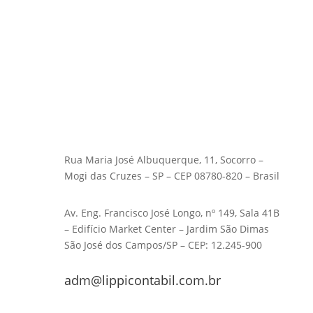
Rua Maria José Albuquerque, 11, Socorro –
Mogi das Cruzes – SP – CEP 08780-820 – Brasil
Av. Eng. Francisco José Longo, nº 149, Sala 41B
– Edifício Market Center – Jardim São Dimas
São José dos Campos/SP – CEP: 12.245-900
adm@lippicontabil.com.br