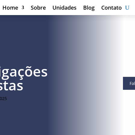
Home
Sobre
Unidades
Blog
Contato
igações
stas
Fa
2025