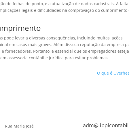
ão de folhas de ponto, e a atualização de dados cadastrais. A falta
plicações legais e dificuldades na comprovação do cumprimento
umprimento
s pode levar a diversas consequências, incluindo multas, ações
iminal em casos mais graves. Além disso, a reputação da empresa p
s e fornecedores. Portanto, é essencial que os empregadores estej
em assessoria contábil e jurídica para evitar problemas.
O que é Overhe
adm@lippicontabil
Rua Maria José