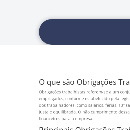
O que são Obrigações Tra
Obrigações trabalhistas referem-se a um con
empregados, conforme estabelecido pela legisl
dos trabalhadores, como salários, férias, 13º 
justa e equilibrada. O não cumprimento dessa
financeiros para a empresa.
Principais Obrigações Tra