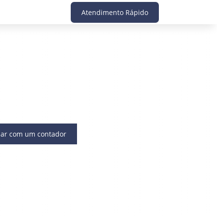
Atendimento Rápido
lar com um contador