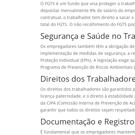
O FGTS é um fundo que visa proteger o traba
depositar mensalmente 8% do salário do empr
contratual, o trabalhador tem direito a sacar 
total do FGTS. O não recolhimento do FGTS po
Segurança e Saúde no Tr
Os empregadores também têm a obrigação de ga
implementação de medidas de segurança, a re
Proteção Individual (EPIs). A legislação exige 
Programa de Prevenção de Riscos Ambientais (P
Direitos dos Trabalhador
Os direitos dos trabalhadores são garantidos p
licença paternidade, e o direito à estabilid
da CIPA (Comissão Interna de Prevenção de Ac
garantir que todos os direitos sejam respeitado
Documentação e Registro
É fundamental que os empregadores mantenham