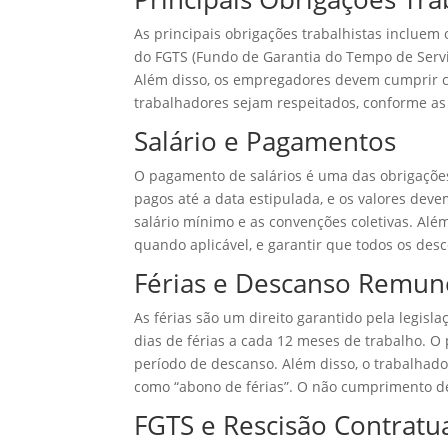
As principais obrigações trabalhistas incluem
do FGTS (Fundo de Garantia do Tempo de Serv
Além disso, os empregadores devem cumprir co
trabalhadores sejam respeitados, conforme as 
Salário e Pagamentos
O pagamento de salários é uma das obrigaçõe
pagos até a data estipulada, e os valores dev
salário mínimo e as convenções coletivas. Alé
quando aplicável, e garantir que todos os desc
Férias e Descanso Remu
As férias são um direito garantido pela legisl
dias de férias a cada 12 meses de trabalho. O 
período de descanso. Além disso, o trabalhador
como “abono de férias”. O não cumprimento de
FGTS e Rescisão Contratu