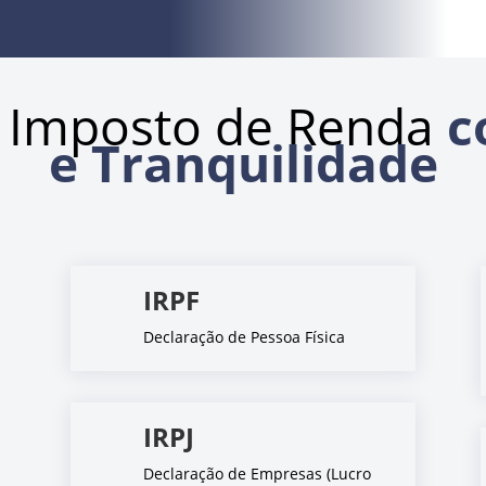
 Imposto de Renda
c
e Tranquilidade
IRPF
Declaração de Pessoa Física
IRPJ
Declaração de Empresas (Lucro