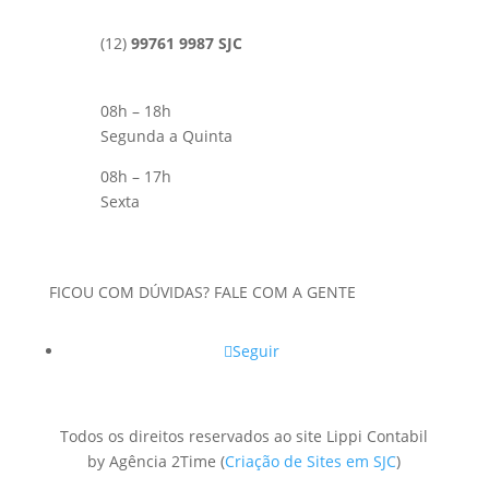
(12)
99761 9987 SJC
08h – 18h
Segunda a Quinta
08h – 17h
Sexta
FICOU COM DÚVIDAS? FALE COM A GENTE
Seguir
Todos os direitos reservados ao site Lippi Contabil
by Agência 2Time
(
Criação de Sites em SJC
)