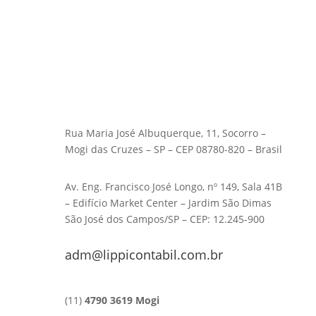
Rua Maria José Albuquerque, 11, Socorro –
Mogi das Cruzes – SP – CEP 08780-820 – Brasil
Av. Eng. Francisco José Longo, nº 149, Sala 41B
– Edifício Market Center – Jardim São Dimas
São José dos Campos/SP – CEP: 12.245-900
adm@lippicontabil.com.br
(11)
4790 3619 Mogi