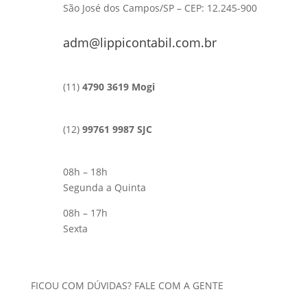
São José dos Campos/SP – CEP: 12.245-900
adm@lippicontabil.com.br
(11)
4790 3619 Mogi
(12)
99761 9987 SJC
08h – 18h
Segunda a Quinta
08h – 17h
Sexta
FICOU COM DÚVIDAS? FALE COM A GENTE