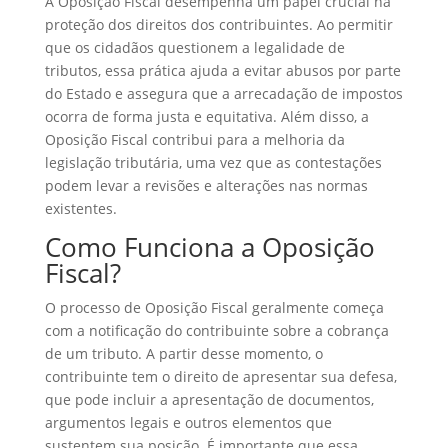
A Oposição Fiscal desempenha um papel crucial na
proteção dos direitos dos contribuintes. Ao permitir
que os cidadãos questionem a legalidade de
tributos, essa prática ajuda a evitar abusos por parte
do Estado e assegura que a arrecadação de impostos
ocorra de forma justa e equitativa. Além disso, a
Oposição Fiscal contribui para a melhoria da
legislação tributária, uma vez que as contestações
podem levar a revisões e alterações nas normas
existentes.
Como Funciona a Oposição
Fiscal?
O processo de Oposição Fiscal geralmente começa
com a notificação do contribuinte sobre a cobrança
de um tributo. A partir desse momento, o
contribuinte tem o direito de apresentar sua defesa,
que pode incluir a apresentação de documentos,
argumentos legais e outros elementos que
sustentem sua posição. É importante que essa