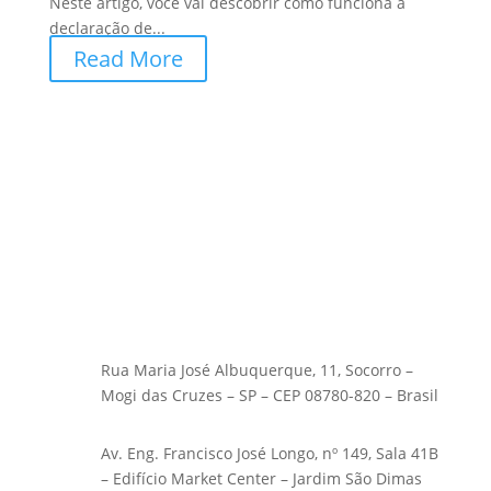
Neste artigo, você vai descobrir como funciona a
declaração de...
Read More
Rua Maria José Albuquerque, 11, Socorro –
Mogi das Cruzes – SP – CEP 08780-820 – Brasil
Av. Eng. Francisco José Longo, nº 149, Sala 41B
– Edifício Market Center – Jardim São Dimas