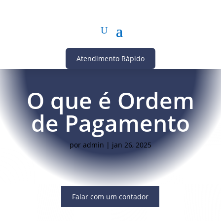
Atendimento Rápido
O que é Ordem
de Pagamento
por
admin
|
jan 26, 2025
Falar com um contador