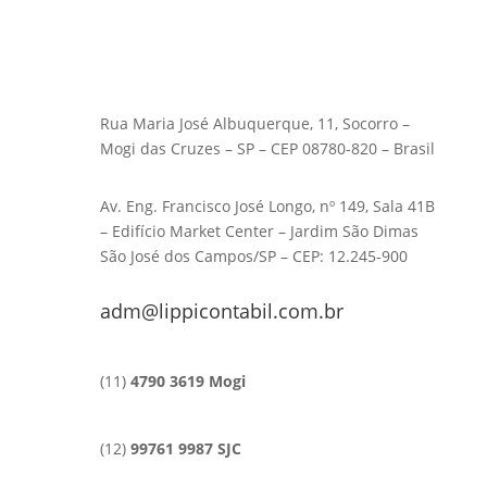
Rua Maria José Albuquerque, 11, Socorro –
Mogi das Cruzes – SP – CEP 08780-820 – Brasil
Av. Eng. Francisco José Longo, nº 149, Sala 41B
– Edifício Market Center – Jardim São Dimas
São José dos Campos/SP – CEP: 12.245-900
adm@lippicontabil.com.br
(11)
4790 3619 Mogi
(12)
99761 9987 SJC