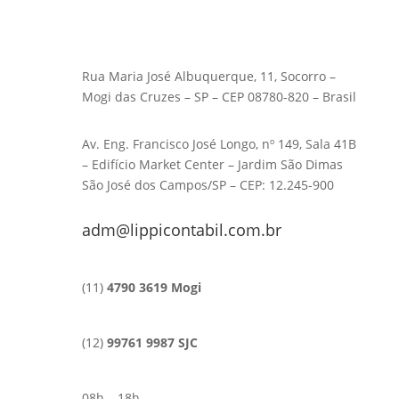
Rua Maria José Albuquerque, 11, Socorro –
Mogi das Cruzes – SP – CEP 08780-820 – Brasil
Av. Eng. Francisco José Longo, nº 149, Sala 41B
– Edifício Market Center – Jardim São Dimas
São José dos Campos/SP – CEP: 12.245-900
adm@lippicontabil.com.br
(11)
4790 3619 Mogi
(12)
99761 9987 SJC
08h – 18h