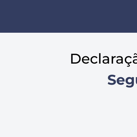
Declaraç
Seg