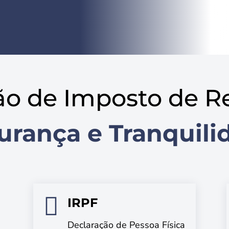
ão de Imposto de R
urança e Tranquili

IRPF
Declaração de Pessoa Física