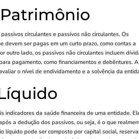
 Patrimônio
assivos circulantes e passivos não circulantes. Os
que devem ser pagas em um curto prazo, como contas a
r outro lado, os passivos não circulantes incluem dívi
 para pagamento, como financiamentos e debêntures. A
avaliar o nível de endividamento e a solvência da entid
Líquido
is indicadores da saúde financeira de uma entidade. El
s após a dedução dos passivos, ou seja, é o que realmen
io líquido pode ser composto por capital social, reserva