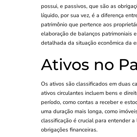
possui, e passivos, que são as obriga
líquido, por sua vez, é a diferença en
patrimônio que pertence aos proprietár
elaboração de balanços patrimoniais e
detalhada da situação econômica da e
Ativos no P
Os ativos são classificados em duas cat
ativos circulantes incluem bens e dir
período, como contas a receber e esto
uma duração mais longa, como imóveis
classificação é crucial para entender 
obrigações financeiras.