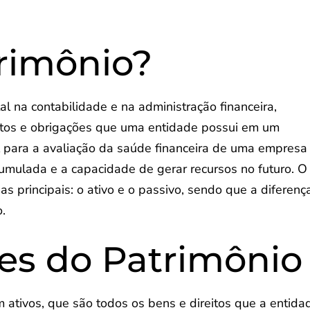
rimônio?
l na contabilidade e na administração financeira,
eitos e obrigações que uma entidade possui em um
 para a avaliação da saúde financeira de uma empresa
cumulada e a capacidade de gerar recursos no futuro. O
as principais: o ativo e o passivo, sendo que a diferenç
o.
s do Patrimônio
ativos, que são todos os bens e direitos que a entida