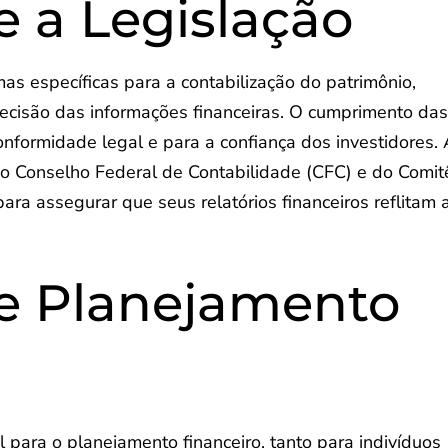
e a Legislação
mas específicas para a contabilização do patrimônio,
precisão das informações financeiras. O cumprimento da
onformidade legal e para a confiança dos investidores.
do Conselho Federal de Contabilidade (CFC) e do Comit
ra assegurar que seus relatórios financeiros reflitam 
 e Planejamento
 para o planejamento financeiro, tanto para indivíduos