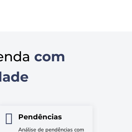
enda
com
dade

Pendências
Análise de pendências com