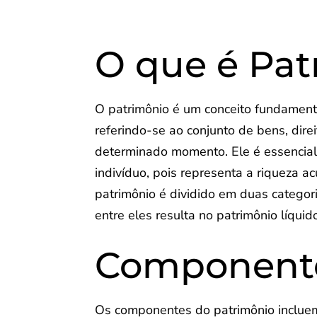
O que é Pat
O patrimônio é um conceito fundamenta
referindo-se ao conjunto de bens, dir
determinado momento. Ele é essencial
indivíduo, pois representa a riqueza a
patrimônio é dividido em duas categori
entre eles resulta no patrimônio líquid
Componente
Os componentes do patrimônio incluem 