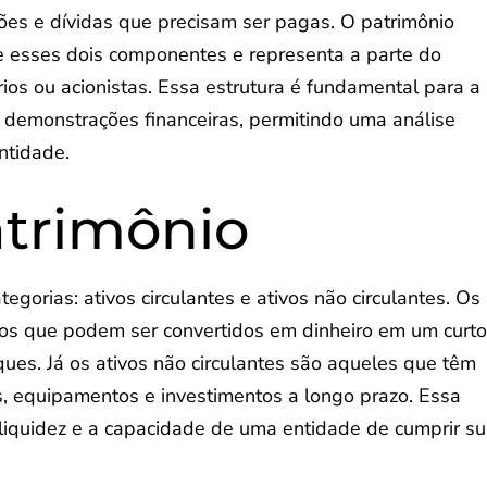
ções e dívidas que precisam ser pagas. O patrimônio
tre esses dois componentes e representa a parte do
ios ou acionistas. Essa estrutura é fundamental para a
 demonstrações financeiras, permitindo uma análise
ntidade.
atrimônio
egorias: ativos circulantes e ativos não circulantes. Os
eitos que podem ser convertidos em dinheiro em um curt
ques. Já os ativos não circulantes são aqueles que têm
, equipamentos e investimentos a longo prazo. Essa
a liquidez e a capacidade de uma entidade de cumprir s