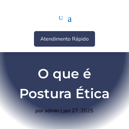
Atendimento Rápido
O que é
Postura Ética
por
admin
|
jan 27, 2025