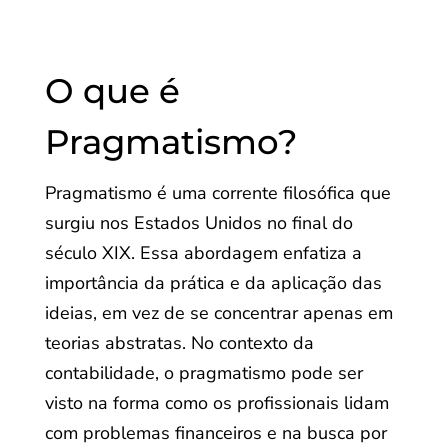
O que é
Pragmatismo?
Pragmatismo é uma corrente filosófica que
surgiu nos Estados Unidos no final do
século XIX. Essa abordagem enfatiza a
importância da prática e da aplicação das
ideias, em vez de se concentrar apenas em
teorias abstratas. No contexto da
contabilidade, o pragmatismo pode ser
visto na forma como os profissionais lidam
com problemas financeiros e na busca por