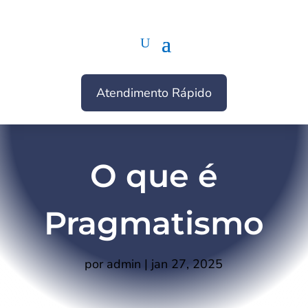
Atendimento Rápido
O que é
Pragmatismo
por
admin
|
jan 27, 2025