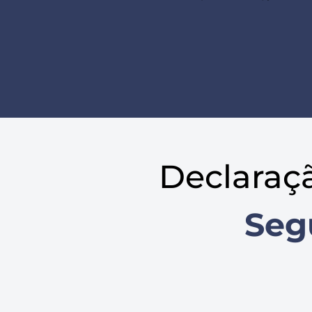
Declaraç
Seg