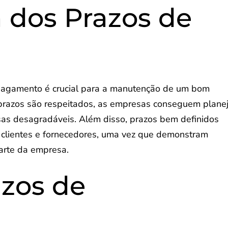
 dos Prazos de
pagamento é crucial para a manutenção de um bom
prazos são respeitados, as empresas conseguem plane
sas desagradáveis. Além disso, prazos bem definidos
e clientes e fornecedores, uma vez que demonstram
arte da empresa.
azos de