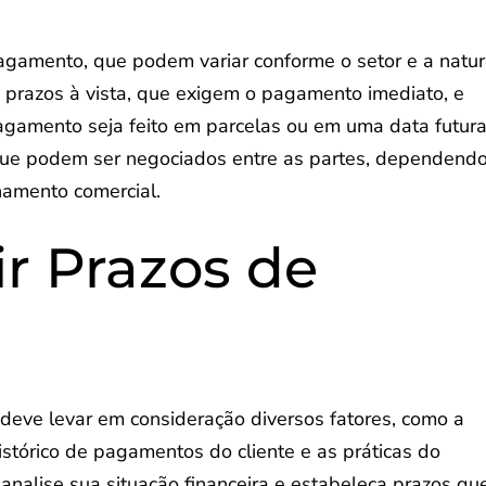
pagamento, que podem variar conforme o setor e a natu
 prazos à vista, que exigem o pagamento imediato, e
agamento seja feito em parcelas ou em uma data futura
, que podem ser negociados entre as partes, dependend
namento comercial.
r Prazos de
deve levar em consideração diversos fatores, como a
istórico de pagamentos do cliente e as práticas do
nalise sua situação financeira e estabeleça prazos qu