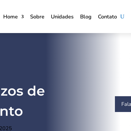
Home
Sobre
Unidades
Blog
Contato
azos de
Fal
nto
 2025