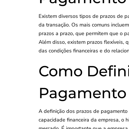
Existem diversos tipos de prazos de 
da transação. Os mais comuns incluem
prazos a prazo, que permitem que o p
Além disso, existem prazos flexíveis
das condições financeiras e do relacio
Como Defini
Pagamento
A definição dos prazos de pagamento 
capacidade financeira da empresa, o h
mercado. É importante que a empresa a