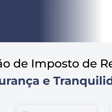
ão de Imposto de R
urança e Tranquili