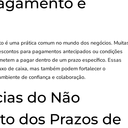
Pagamento e
o é uma prática comum no mundo dos negócios. Muita
escontos para pagamentos antecipados ou condições
ometem a pagar dentro de um prazo específico. Essas
uxo de caixa, mas também podem fortalecer o
ambiente de confiança e colaboração.
ias do Não
o dos Prazos de