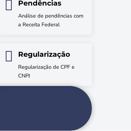

Pendências
Análise de pendências com
a Receita Federal

Regularização
Regularização de CPF e
CNPJ