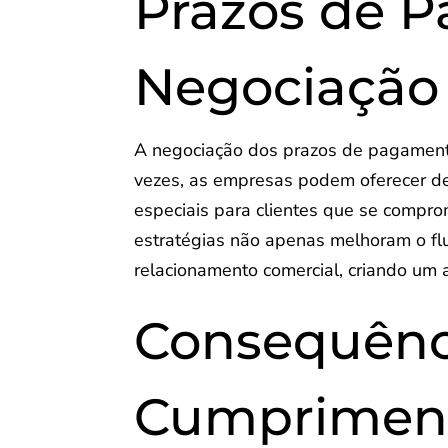
Prazos de 
Negociação
A negociação dos prazos de pagament
vezes, as empresas podem oferecer d
especiais para clientes que se compr
estratégias não apenas melhoram o fl
relacionamento comercial, criando um 
Consequênc
Cumpriment