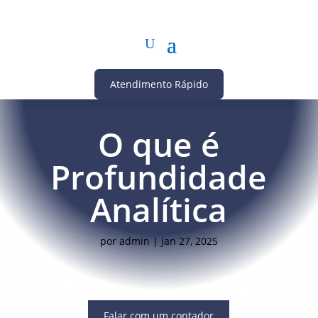
Atendimento Rápido
O que é
Profundidade
Analítica
por
admin
|
jan 27, 2025
Falar com um contador