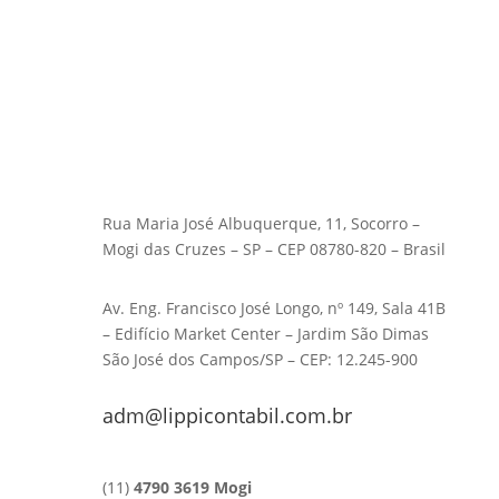
Rua Maria José Albuquerque, 11, Socorro –
Mogi das Cruzes – SP – CEP 08780-820 – Brasil
Av. Eng. Francisco José Longo, nº 149, Sala 41B
– Edifício Market Center – Jardim São Dimas
São José dos Campos/SP – CEP: 12.245-900
adm@lippicontabil.com.br
(11)
4790 3619 Mogi