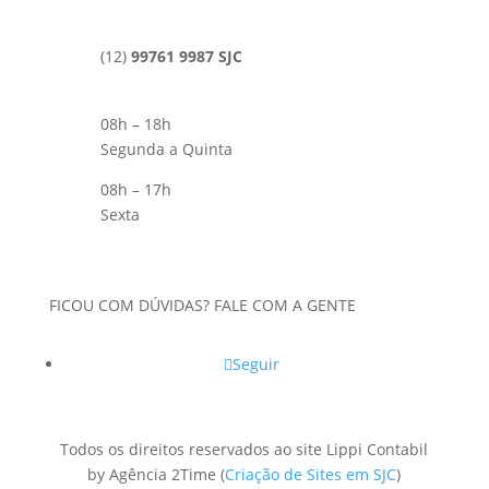
(12)
99761 9987 SJC
08h – 18h
Segunda a Quinta
08h – 17h
Sexta
FICOU COM DÚVIDAS? FALE COM A GENTE
Seguir
Todos os direitos reservados ao site Lippi Contabil
by Agência 2Time
(
Criação de Sites em SJC
)