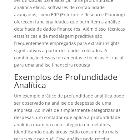
ser utilizadas para alcançar uma profundidade
analítica eficaz. Softwares de contabilidade
avançados, como ERP (Enterprise Resource Planning),
oferecem funcionalidades que permitem a análise
detalhada de dados financeiros. Além disso, técnicas
estatísticas e de modelagem preditiva são
frequentemente empregadas para extrair insights
significativos a partir dos dados coletados. A
combinação dessas ferramentas e técnicas é crucial
para uma análise financeira robusta.
Exemplos de Profundidade
Analítica
Um exemplo prático de profundidade analítica pode
ser observado na análise de despesas de uma
empresa. Ao invés de simplesmente categorizar as
despesas, um contador que aplica a profundidade
analítica examina cada categoria em detalhes,
identificando quais áreas estão consumindo mais
recursos e por quê. Essa análise pode revelar