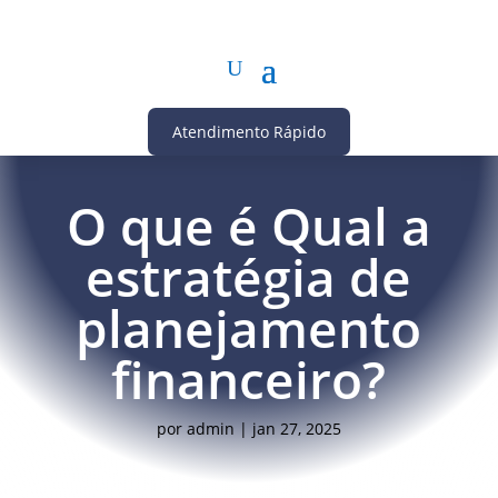
Atendimento Rápido
O que é Qual a
estratégia de
planejamento
financeiro?
por
admin
|
jan 27, 2025