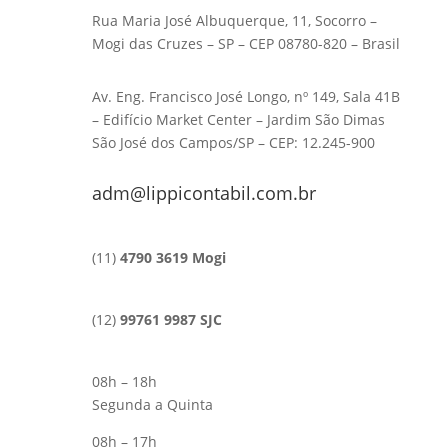
Rua Maria José Albuquerque, 11, Socorro –
Mogi das Cruzes – SP – CEP 08780-820 – Brasil
Av. Eng. Francisco José Longo, nº 149, Sala 41B
– Edifício Market Center – Jardim São Dimas
São José dos Campos/SP – CEP: 12.245-900
adm@lippicontabil.com.br
(11)
4790 3619 Mogi
(12)
99761 9987 SJC
08h – 18h
Segunda a Quinta
08h – 17h