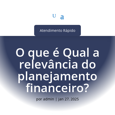
Atendimento Rápido
O que é Qual a
relevância do
planejamento
financeiro?
por
admin
|
jan 27, 2025