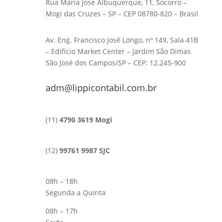
Rua Maria José Albuquerque, 11, Socorro –
Mogi das Cruzes – SP – CEP 08780-820 – Brasil
Av. Eng. Francisco José Longo, nº 149, Sala 41B
– Edifício Market Center – Jardim São Dimas
São José dos Campos/SP – CEP: 12.245-900
adm@lippicontabil.com.br
(11)
4790 3619 Mogi
(12)
99761 9987 SJC
08h – 18h
Segunda a Quinta
08h – 17h