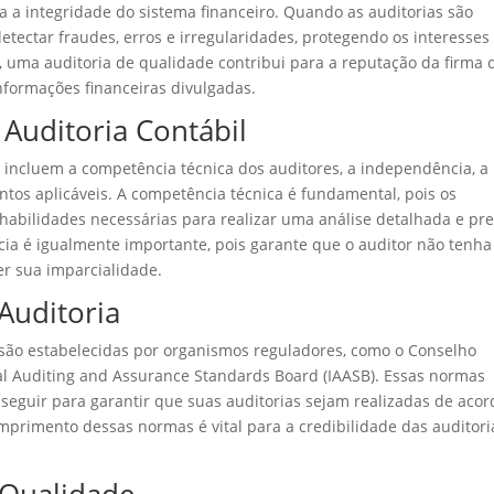
ra a integridade do sistema financeiro. Quando as auditorias são
etectar fraudes, erros e irregularidades, protegendo os interesses
o, uma auditoria de qualidade contribui para a reputação da firma 
nformações financeiras divulgadas.
 Auditoria Contábil
il incluem a competência técnica dos auditores, a independência, a
tos aplicáveis. A competência técnica é fundamental, pois os
habilidades necessárias para realizar uma análise detalhada e pre
ia é igualmente importante, pois garante que o auditor não tenha
r sua imparcialidade.
Auditoria
 são estabelecidas por organismos reguladores, como o Conselho
nal Auditing and Assurance Standards Board (IAASB). Essas normas
seguir para garantir que suas auditorias sejam realizadas de acor
mprimento dessas normas é vital para a credibilidade das auditori