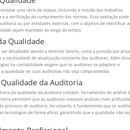
 Qualidade
 envolve uma série de etapas, incluindo a revisão dos trabalhos
ria e a verificação do cumprimento das normas. Essa avaliação pode
uditoria ou por entidades externas, com o objetivo de identificar 
lidade sejam mantidos ao longo do tempo.
da Qualidade
 ser desafiador devido a diversos fatores, como a pressão por praz
 a necessidade de atualização constante dos auditores. Além disso
ologias na contabilidade exigem que os auditores se adaptem e
 a qualidade de suas auditorias não seja comprometida.
 Qualidade da Auditoria
lhoria da qualidade da auditoria contábil. Ferramentas de análise 
auditoria permitem que os auditores realizem análises mais profunda
 do processo de auditoria. No entanto, é fundamental que os audit
as tecnologias de forma eficaz, garantindo que a qualidade não se