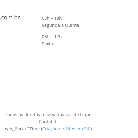
.com.br
08h – 18h
Segunda a Quinta
08h – 17h
Sexta
Todos os direitos reservados ao site Lippi
Contabil
by Agência 2Time
(
Criação de Sites em SJC
)