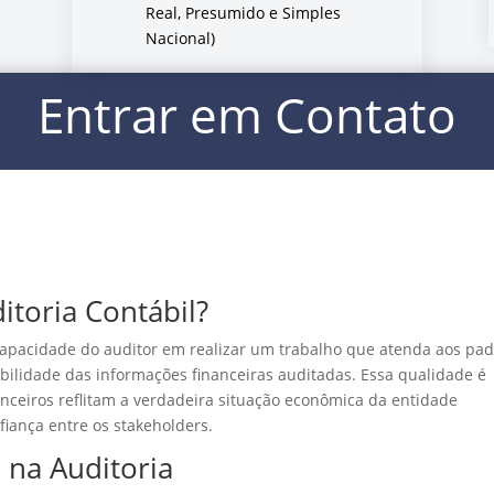
Real, Presumido e Simples
Nacional)
Entrar em Contato
itoria Contábil?
 capacidade do auditor em realizar um trabalho que atenda aos pa
abilidade das informações financeiras auditadas. Essa qualidade é
anceiros reflitam a verdadeira situação econômica da entidade
iança entre os stakeholders.
 na Auditoria