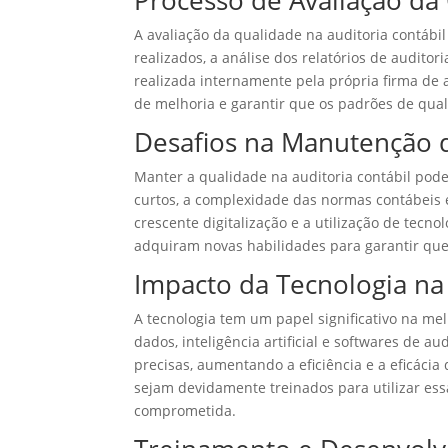
Processo de Avaliação da
A avaliação da qualidade na auditoria contábil
realizados, a análise dos relatórios de audito
realizada internamente pela própria firma de a
de melhoria e garantir que os padrões de qua
Desafios na Manutenção 
Manter a qualidade na auditoria contábil pode
curtos, a complexidade das normas contábeis e
crescente digitalização e a utilização de tecn
adquiram novas habilidades para garantir que
Impacto da Tecnologia na
A tecnologia tem um papel significativo na me
dados, inteligência artificial e softwares de 
precisas, aumentando a eficiência e a eficácia
sejam devidamente treinados para utilizar ess
comprometida.