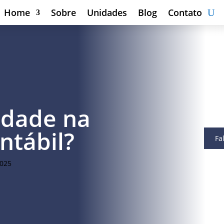
Home
Sobre
Unidades
Blog
Contato
idade na
ntábil?
Fa
2025