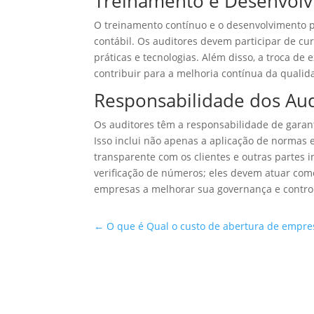
Treinamento e Desenvolvi
O treinamento contínuo e o desenvolvimento pr
contábil. Os auditores devem participar de c
práticas e tecnologias. Além disso, a troca de
contribuir para a melhoria contínua da qualida
Responsabilidade dos Aud
Os auditores têm a responsabilidade de garant
Isso inclui não apenas a aplicação de norma
transparente com os clientes e outras partes 
verificação de números; eles devem atuar como
empresas a melhorar sua governança e control
←
O que é Qual o custo de abertura de empre