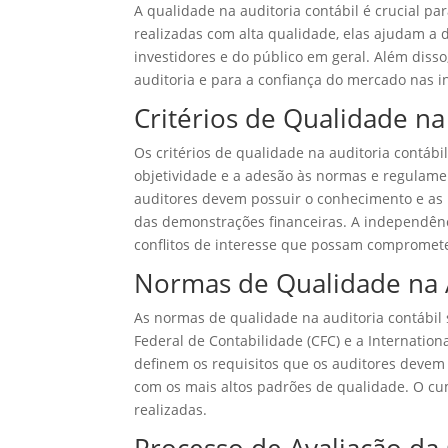
A qualidade na auditoria contábil é crucial pa
realizadas com alta qualidade, elas ajudam a d
investidores e do público em geral. Além diss
auditoria e para a confiança do mercado nas i
Critérios de Qualidade na
Os critérios de qualidade na auditoria contáb
objetividade e a adesão às normas e regulamen
auditores devem possuir o conhecimento e as 
das demonstrações financeiras. A independênc
conflitos de interesse que possam compromete
Normas de Qualidade na 
As normas de qualidade na auditoria contábil
Federal de Contabilidade (CFC) e a Internatio
definem os requisitos que os auditores devem 
com os mais altos padrões de qualidade. O cu
realizadas.