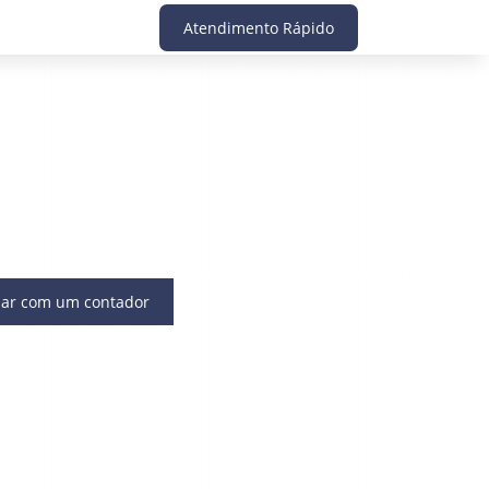
Atendimento Rápido
lar com um contador