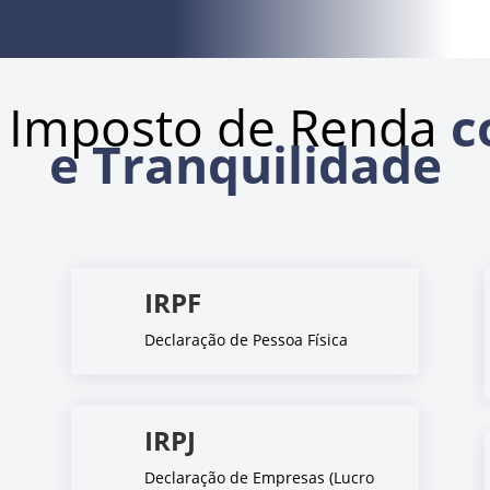
 Imposto de Renda
c
e Tranquilidade
IRPF
Declaração de Pessoa Física
IRPJ
Declaração de Empresas (Lucro