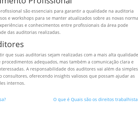
mento Profissional
ofissional são essenciais para garantir a qualidade na auditoria
ursos e workshops para se manter atualizados sobre as novas norma
 experiências e conhecimentos entre profissionais da área pode
de das auditorias realizadas.
itores
ir que suas auditorias sejam realizadas com a mais alta qualidade
s e procedimentos adequados, mas também a comunicação clara e
interessadas. A responsabilidade dos auditores vai além da simple
 consultores, oferecendo insights valiosos que possam ajudar as
es internos.
sa?
O que é Quais são os direitos trabalhista