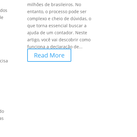
milhões de brasileiros. No
 dos
entanto, o processo pode ser
de
complexo e cheio de dúvidas, o
que torna essencial buscar a
ajuda de um contador. Neste
artigo, você vai descobrir como
funciona a declaração de...
Read More
cisa
do
as