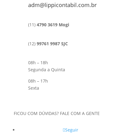
adm@lippicontabil.com.br
(11)
4790 3619 Mogi
(12)
99761 9987 SJC
08h – 18h
Segunda a Quinta
08h – 17h
Sexta
FICOU COM DÚVIDAS? FALE COM A GENTE
Seguir