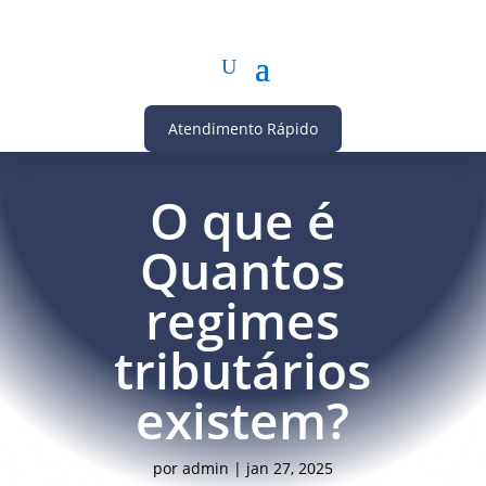
Atendimento Rápido
O que é
Quantos
regimes
tributários
existem?
por
admin
|
jan 27, 2025