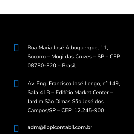

Rua Maria José Albuquerque, 11,
Socorro – Mogi das Cruzes – SP – CEP
08780-820 – Brasil

Av. Eng. Francisco José Longo, nº 149,
Sala 41B – Edifício Market Center –
Jardim São Dimas São José dos
Campos/SP – CEP: 12.245-900

adm@lippicontabil.com.br