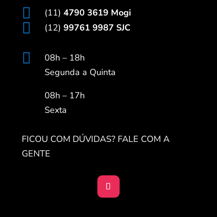

(11)
4790 3619 Mogi

(12)
99761 9987 SJC

08h – 18h
Segunda a Quinta
08h – 17h
Sexta
FICOU COM DÚVIDAS? FALE COM A
GENTE