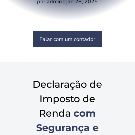
por
admin
|
jan 28, 2025
Falar com um contador
Declaração de
Imposto de
Renda
com
Segurança e