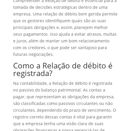
Compreender a Relação de débito é essencial para a
tomada de decisões estratégicas dentro de uma
empresa. Uma relação de débito bem gerida permite
que os gestores identifiquem quais são as suas
principais obrigações e, assim, planejem melhor
seus pagamentos. Isso ajuda a evitar atrasos, multas
e juros, além de manter um bom relacionamento
com os credores, o que pode ser vantajoso para
futuras negociações.
Como a Relação de débito é
registrada?
Na contabilidade, a Relação de débito é registrada
no passivo do balanço patrimonial. As contas a
pagar, que representam as obrigações da empresa,
são classificadas como passivos circulantes ou não
circulantes, dependendo do prazo de vencimento. O
registro correto dessas contas é vital para garantir
que a empresa tenha uma visão clara de suas
obrigações financeiras e possa gerenciá-las de