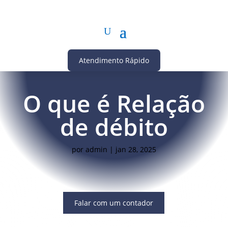
Atendimento Rápido
O que é Relação
de débito
por
admin
|
jan 28, 2025
Falar com um contador