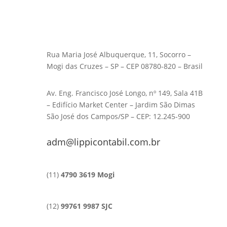
Rua Maria José Albuquerque, 11, Socorro –
Mogi das Cruzes – SP – CEP 08780-820 – Brasil
Av. Eng. Francisco José Longo, nº 149, Sala 41B
– Edifício Market Center – Jardim São Dimas
São José dos Campos/SP – CEP: 12.245-900
adm@lippicontabil.com.br
(11)
4790 3619 Mogi
(12)
99761 9987 SJC