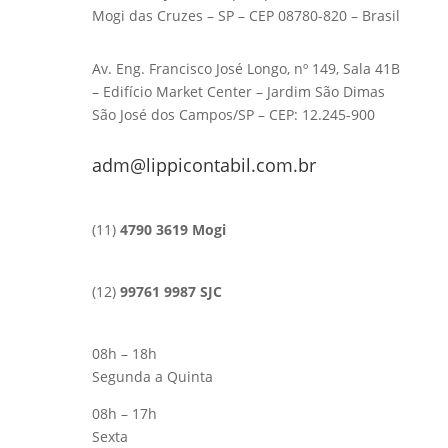
Mogi das Cruzes – SP – CEP 08780-820 – Brasil
Av. Eng. Francisco José Longo, nº 149, Sala 41B
– Edifício Market Center – Jardim São Dimas
São José dos Campos/SP – CEP: 12.245-900
adm@lippicontabil.com.br
(11)
4790 3619 Mogi
(12)
99761 9987 SJC
08h – 18h
Segunda a Quinta
08h – 17h
Sexta